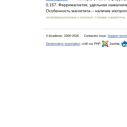
0,157. Ферримагнетик, удельная намагнич
Особенность магнетита – наличие изотро
петромагнитология и геология. Словарь-справочник.
© Academic, 2000-2026
Contactez-nous:
Support techn
Dictionnaires exportation
, créé sur PHP,
Joomla,